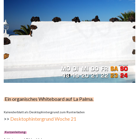
Ein organisches Whiteboard auf La Palma.
Kalenderblatt als Desktophintergrund zum Runterladen
>>
Desktophintergrund Woche 21
Kurzanleitung: