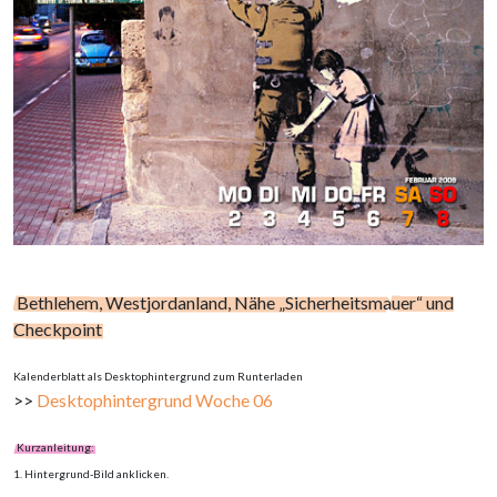
Bethlehem, Westjordanland, Nähe „Sicherheitsmauer“ und
Checkpoint
Kalenderblatt als Desktophintergrund zum Runterladen
>>
Desktophintergrund Woche 06
Kurzanleitung:
1. Hintergrund-Bild anklicken.