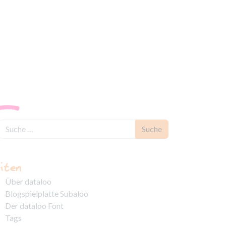
×
iten
Über dataloo
Blogspielplatte Subaloo
Der dataloo Font
Tags