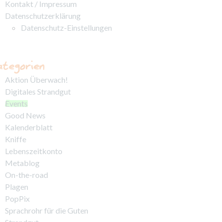
Kontakt / Impressum
Datenschutzerklärung
Datenschutz-Einstellungen
ategorien
Aktion Überwach!
Digitales Strandgut
Events
Good News
Kalenderblatt
Kniffe
Lebenszeitkonto
Metablog
On-the-road
Plagen
PopPix
Sprachrohr für die Guten